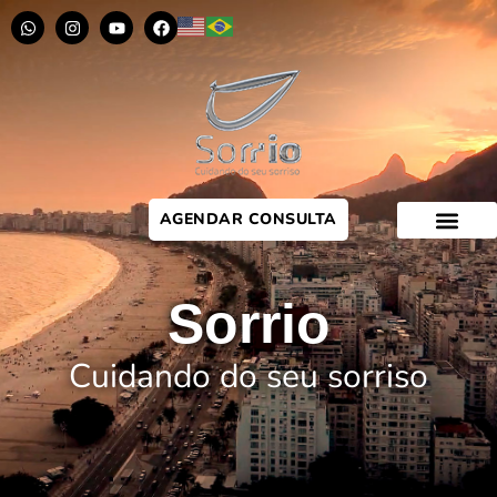
AGENDAR CONSULTA
Sorrio
Cuidando do seu sorriso