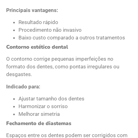
Principais vantagens:
Resultado rápido
Procedimento não invasivo
Baixo custo comparado a outros tratamentos
Contorno estético dental
O contorno corrige pequenas imperfeições no
formato dos dentes, como pontas irregulares ou
desgastes.
Indicado para:
Ajustar tamanho dos dentes
Harmonizar o sorriso
Melhorar simetria
Fechamento de diastemas
Espaços entre os dentes podem ser corrigidos com