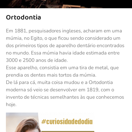
Ortodontia
Em 1881, pesquisadores ingleses, acharam em uma
múmia, no Egito, o que ficou sendo considerado um
dos primeiros tipos de aparelho dentário encontrados
no mundo. Essa múmia havia idade estimada entre
3000 e 2500 anos de idade.
Esse aparelho, consistia em uma tira de metal, que
prendia os dentes mais tortos da múmia.
De lá para cá, muita coisa mudou e a Ortodontia
moderna só veio se desenvolver em 1
819, com o
invento de técnicas semelhantes às que conhecemos
hoje.