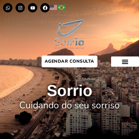
AGENDAR CONSULTA
Sorrio
Cuidando do seu sorriso