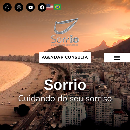
AGENDAR CONSULTA
Sorrio
Cuidando do seu sorriso