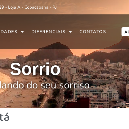
29 - Loja A - Copacabana - RJ
IDADES
DIFERENCIAIS
CONTATOS
A
Sorrio
ando do seu sorriso
tá