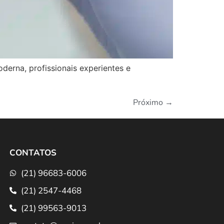
erna, profissionais experientes e
Próximo
→
CONTATOS
(21) 96683-6006
(21) 2547-4468
(21) 99563-9013