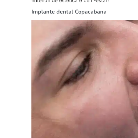
entende de estética e bem-estar!
Implante dental Copacabana