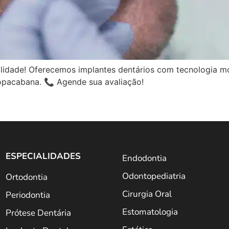
lidade! Oferecemos implantes dentários com tecnologia mod
opacabana. 📞 Agende sua avaliação!
ESPECIALIDADES
Endodontia
Odontopediatria
Ortodontia
Cirurgia Oral
Periodontia
Estomatologia
Prótese Dentária